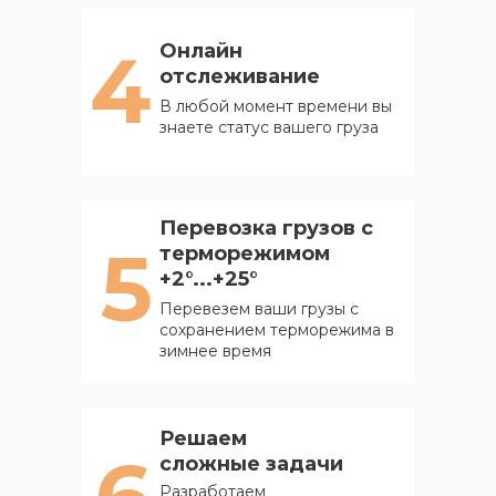
4
Онлайн
отслеживание
В любой момент времени вы
знаете статус вашего груза
Перевозка грузов с
5
терморежимом
+2°...+25°
Перевезем ваши грузы с
сохранением терморежима в
зимнее время
Решаем
сложные задачи
Разработаем