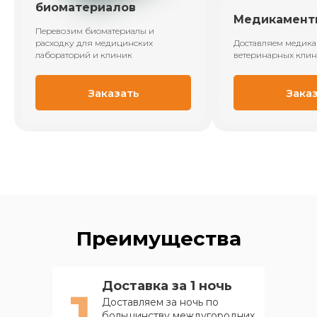
биоматериалов
Медикамент
Перевозим биоматериалы и
расходку для медицинских
Доставляем медика
лабораторий и клиник
ветеринарных клин
Заказать
Зака
Преимущества
Доставка за 1 ночь
1
Доставляем за ночь по
большинству междугородних