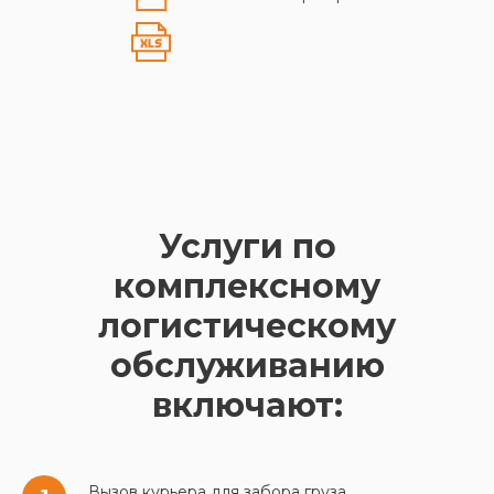
Услуги по
комплексному
логистическому
обслуживанию
включают:
Вызов курьера для забора груза