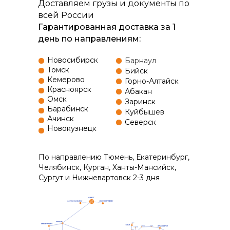
Доставляем грузы и документы по
всей России
Гарантированная доставка за 1
день по направлениям:
Новосибирск
Барнаул
Томск
Бийск
Кемерово
Горно-Алтайск
Красноярск
Абакан
Омск
Заринск
Барабинск
Куйбышев
Ачинск
Северск
Новокузнецк
По направлению Тюмень, Екатеринбург,
Челябинск, Курган, Ханты-Мансийск,
Сургут и Нижневартовск 2-3 дня