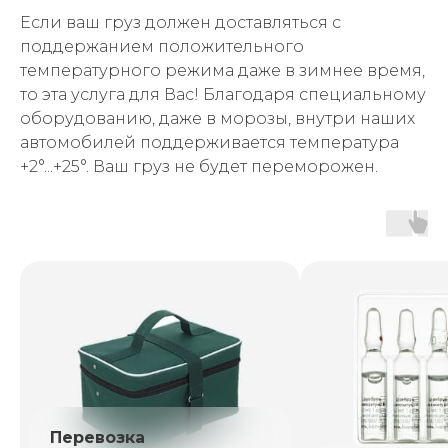
Если ваш груз должен доставляться с
сии
поддержанием положительного
ом
температурного режима даже в зимнее время,
то эта услуга для Вас! Благодаря специальному
География доставок
лю
оборудованию, даже в морозы, внутри наших
автомобилей поддерживается температура
инов
+2°...+25°. Ваш груз не будет переморожен.
Услуги
Перевозка