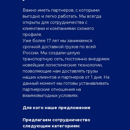
Важно иметь партнеров, с которыми
выгодно и легко работать. Мы всегда
открыты для сотрудничества с
клиентами и компаниями схожего
профиля.
Уже более 17 лет мы занимаемся
срочной доставкой грузов по всей
России. Мы создали целую
транспортную сеть, постоянно внедряем
новейшие логистические технологии,
позволяющие нам доставлять грузы
наших клиентов и партнеров от 1 дня. На
данный момент мы готовы устанавливать
партнерские отношения на
взаимовыгодных условиях.
Для кого наше предложение
Предлагаем сотрудничество
следующим категориям: